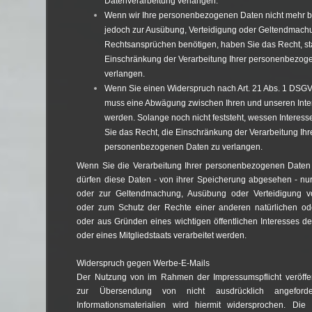
Datenverarbeitung verlangen.
Wenn wir Ihre personenbezogenen Daten nicht mehr be
jedoch zur Ausübung, Verteidigung oder Geltendmach
Rechtsansprüchen benötigen, haben Sie das Recht, st
Einschränkung der Verarbeitung Ihrer personenbezog
verlangen.
Wenn Sie einen Widerspruch nach Art. 21 Abs. 1 DSG
muss eine Abwägung zwischen Ihren und unseren In
werden. Solange noch nicht feststeht, wessen Interes
Sie das Recht, die Einschränkung der Verarbeitung Ihr
personenbezogenen Daten zu verlangen.
Wenn Sie die Verarbeitung Ihrer personenbezogenen Daten
dürfen diese Daten - von ihrer Speicherung abgesehen - nur 
oder zur Geltendmachung, Ausübung oder Verteidigung 
oder zum Schutz der Rechte einer anderen natürlichen ode
oder aus Gründen eines wichtigen öffentlichen Interesses d
oder eines Mitgliedstaats verarbeitet werden.
Widerspruch gegen Werbe-E-Mails
Der Nutzung von im Rahmen der Impressumspflicht veröffen
zur Übersendung von nicht ausdrücklich angeford
Informationsmaterialien wird hiermit widersprochen. Die