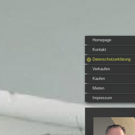
Homepage
Kontakt
Datenschutzerklärung
Verkaufen
Kaufen
Mieten
Impressum