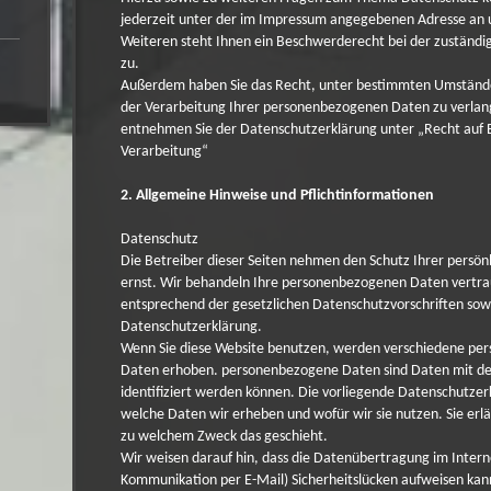
jederzeit unter der im Impressum angegebenen Adresse an
Weiteren steht Ihnen ein Beschwerderecht bei der zuständi
zu.
Außerdem haben Sie das Recht, unter bestimmten Umständ
der Verarbeitung Ihrer personenbezogenen Daten zu verlang
entnehmen Sie der Datenschutzerklärung unter „Recht auf 
Verarbeitung“
2. Allgemeine Hinweise und Pflichtinformationen
Datenschutz
Die Betreiber dieser Seiten nehmen den Schutz Ihrer persön
ernst. Wir behandeln Ihre personenbezogenen Daten vertra
entsprechend der gesetzlichen Datenschutzvorschriften sow
Datenschutzerklärung.
Wenn Sie diese Website benutzen, werden verschiedene p
Daten erhoben. personenbezogene Daten sind Daten mit den
identifiziert werden können. Die vorliegende Datenschutzer
welche Daten wir erheben und wofür wir sie nutzen. Sie erl
zu welchem Zweck das geschieht.
Wir weisen darauf hin, dass die Datenübertragung im Interne
Kommunikation per E-Mail) Sicherheitslücken aufweisen kann