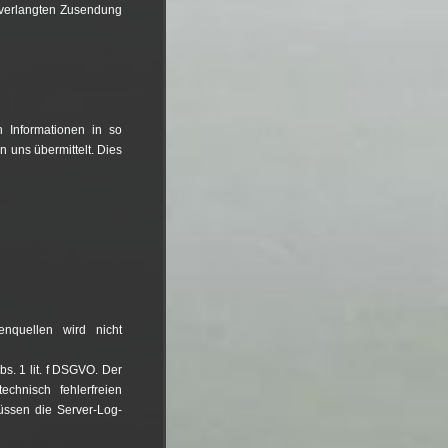
unverlangten Zusendung
h Informationen in so
 uns übermittelt. Dies
nquellen wird nicht
bs. 1 lit. f DSGVO. Der
echnisch fehlerfreien
üssen die Server-Log-