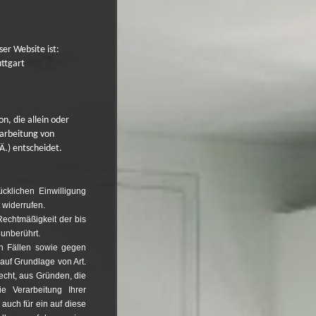
ser Website ist:
uttgart
on, die allein oder
arbeitung von
.) entscheidet.
cklichen Einwilligung
t widerrufen.
Rechtmäßigkeit der bis
 unberührt.
n Fällen sowie gegen
uf Grundlage von Art.
Recht, aus Gründen, die
e Verarbeitung Ihrer
auch für ein auf diese