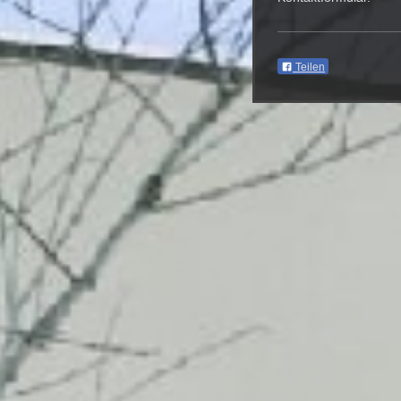
Teilen