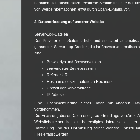
behalten sich ausdrücklich rechtliche Schritte im Falle der 
von Werbeinformationen, etwa durch Spam-E-Mails, vor.
3. Datenerfassung auf unserer Website
Server-Log-Dateien
Der Provider der Seiten erhebt und speichert automatisc
genannten Server-Log-Dateien, die Ihr Browser automatisch an
sind:
Browsertyp und Browserversion
verwendetes Betriebssystem
Referrer URL
Hostname des zugreifenden Rechners
Uhrzeit der Serveranfrage
IP-Adresse
Eine Zusammenführung dieser Daten mit anderen Date
vorgenommen.
Die Erfassung dieser Daten erfolgt auf Grundlage von Art. 6 A
Websitebetreiber hat ein berechtigtes Interesse an der t
Darstellung und der Optimierung seiner Website - hierzu m
Files erfasst werden.