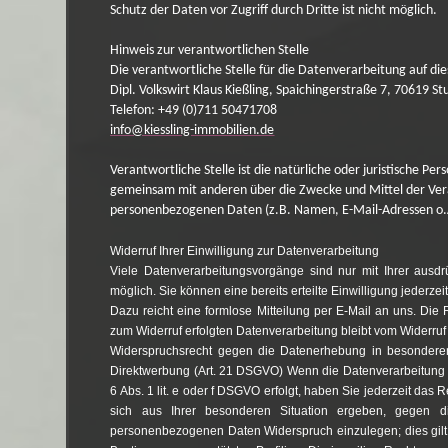
Schutz der Daten vor Zugriff durch Dritte ist nicht möglich.
Hinweis zur verantwortlichen Stelle
Die verantwortliche Stelle für die Datenverarbeitung auf die
Dipl. Volkswirt Klaus Kießling, Spaichingerstraße 7, 70619 St
Telefon: +49 (0)711 50471708
info@kiessling-immobilien.de
Verantwortliche Stelle ist die natürliche oder juristische Pers
gemeinsam mit anderen über die Zwecke und Mittel der Ver
personenbezogenen Daten (z.B. Namen, E-Mail-Adressen o.Ä
Widerruf Ihrer Einwilligung zur Datenverarbeitung
Viele Datenverarbeitungsvorgänge sind nur mit Ihrer ausdrü
möglich. Sie können eine bereits erteilte Einwilligung jederzei
Dazu reicht eine formlose Mitteilung per E-Mail an uns. Die 
zum Widerruf erfolgten Datenverarbeitung bleibt vom Widerruf
Widerspruchsrecht gegen die Datenerhebung in besondere
Direktwerbung (Art. 21 DSGVO) Wenn die Datenverarbeitung a
6 Abs. 1 lit. e oder f DSGVO erfolgt, haben Sie jederzeit das 
sich aus Ihrer besonderen Situation ergeben, gegen di
personenbezogenen Daten Widerspruch einzulegen; dies gilt 