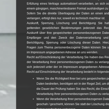
Erfüllung eines Vertrags automatisiert verarbeiten, an sich o
einem gängigen, maschinenlesbaren Format aushändigen zu 
Sofern Sie die direkte Übertragung der Daten an einen and
verlangen, erfolgt dies nur, soweit es technisch machbar ist.
Auskunft, Sperrung, Löschung und Berichtigung Sie 
geltenden gesetzlichen Bestimmungen jederzeit das Rech
Auskunft über Ihre gespeicherten personenbezogenen Date
Empfänger und den Zweck der Datenverarbeitung und
Berichtigung, Sperrung oder Löschung dieser Daten. Hier
Fragen zum Thema personenbezogene Daten können Sie sich
im Impressum angegebenen Adresse an uns wenden.
Recht auf Einschränkung der Verarbeitung Sie haben das Rec
der Verarbeitung Ihrer personenbezogenen Daten zu verlang
sich jederzeit unter der im Impressum angegebenen Adres
Recht auf Einschränkung der Verarbeitung besteht in folgende
Wenn Sie die Richtigkeit Ihrer bei uns gespeicherte
Daten bestreiten, benötigen wir in der Regel Zeit, um d
die Dauer der Prüfung haben Sie das Recht, die Eins
Verarbeitung Ihrer personenbezogenen Daten zu verl
Wenn die Verarbeitung Ihrer personenbezogenen Dat
geschah / geschieht, können Sie statt der Löschung d